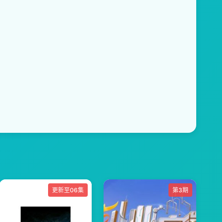
更新至06集
第3期