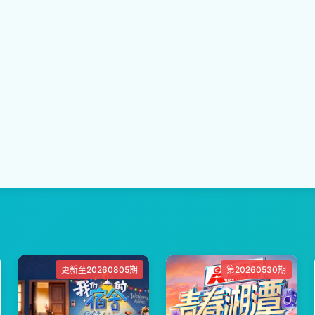
更新至20260805期
第20260530期