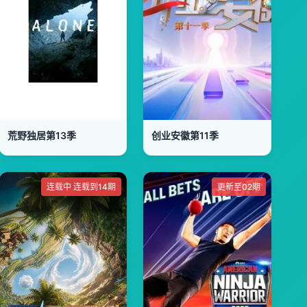
荒野独居第13季
创业安徽第11季
连载中 连载到14期
更新至02期