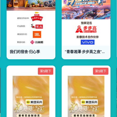
我们的宿舍·归心季
“青春湘潭·步步高之夜”演唱会
第5期下
第5期下