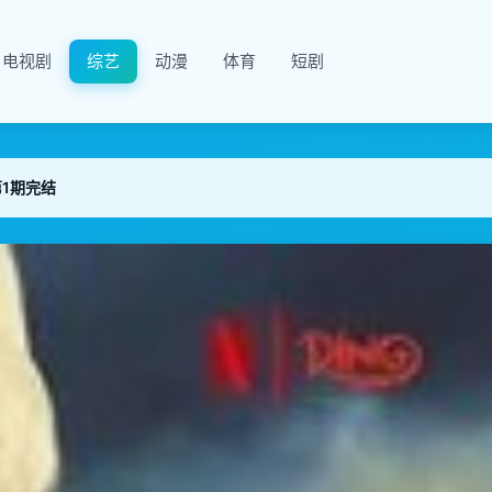
电视剧
综艺
动漫
体育
短剧
第1期完结