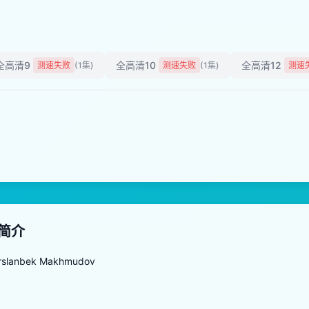
全高清9
全高清10
全高清12
测速失败
(1集)
测速失败
(1集)
测速
简介
Arslanbek Makhmudov