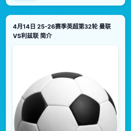
4月14日 25-26赛季英超第32轮 曼联
VS利兹联 简介