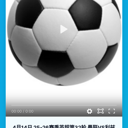
00:00
/
0:00
4月14日 25-26赛季英超第32轮 曼联VS利兹