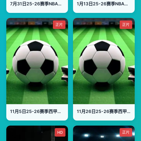
7月31日25-26赛季NBA经典赛事 火箭VS勇士
1月13日25-26赛季NBA常规赛 凯尔特人VS步行者
正片
正片
11月5日25-26赛季西甲联赛 巴塞罗那VS埃尔切
11月26日25-26赛季西甲联赛 比利亚雷亚尔VS马略卡
HD
正片