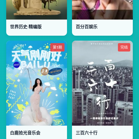
世界历史·精编版
百分百娱乐
第1期
完结
白鹿拾光音乐会
三百六十行