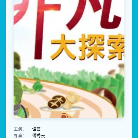
主演：
佳芸
导演：
傅秀云