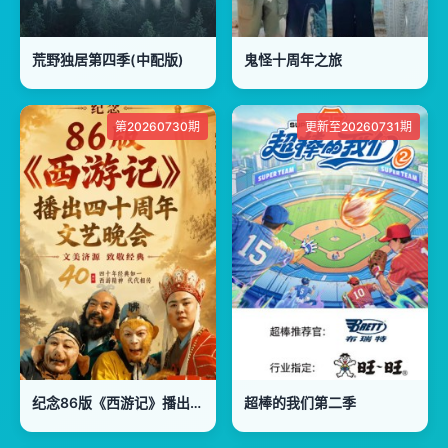
荒野独居第四季(中配版)
鬼怪十周年之旅
第20260730期
更新至20260731期
纪念86版《西游记》播出四十周年文艺晚会
超棒的我们第二季