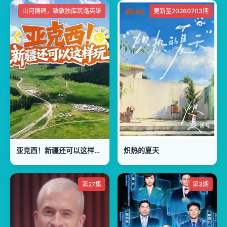
山河铸碑，致敬独库筑路英雄
更新至20260703期
亚克西！新疆还可以这样玩！
炽热的夏天
第27集
第3期