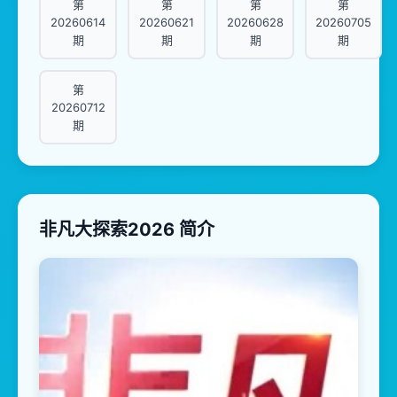
第
第
第
第
20260614
20260621
20260628
20260705
期
期
期
期
第
20260712
期
非凡大探索2026 简介