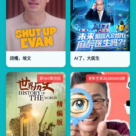
闭嘴，埃文
AI了，大医生
第100集完结
更新至第20260805期