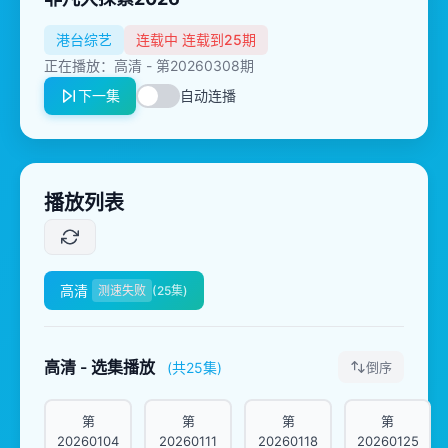
港台综艺
连载中 连载到25期
正在播放：高清 - 第20260308期
下一集
自动连播
播放列表
高清
测速失败
(25集)
高清 - 选集播放
(共25集)
倒序
第
第
第
第
20260104
20260111
20260118
20260125