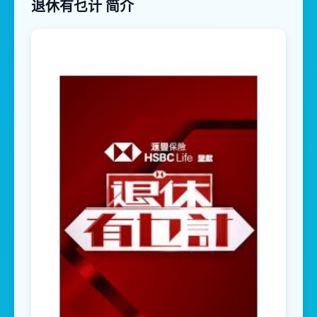
退休有乜计 简介