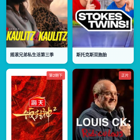
摇滚兄弟私生活第三季
斯托克斯双胞胎
第2期下
正片