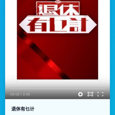
00:00
/
0:00
退休有乜计