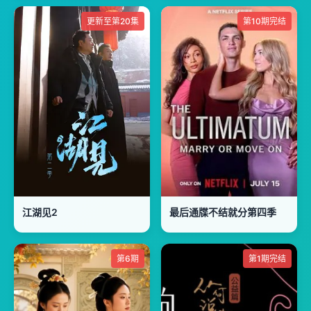
更新至第20集
第10期完结
江湖见2
最后通牒不结就分第四季
第6期
第1期完结