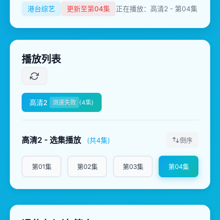
港台综艺
更新至第04集
正在播放：高清2 - 第04集
播放列表
高清2
测速失败
(4集)
高清2 - 选集播放
(共4集)
倒序
第01集
第02集
第03集
第04集