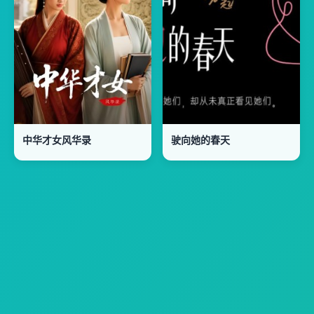
中华才女风华录
驶向她的春天