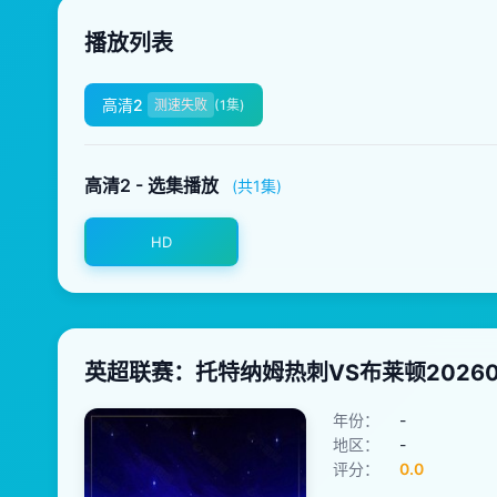
播放列表
高清2
测速失败
(1集)
高清2 - 选集播放
(共1集)
HD
英超联赛：托特纳姆热刺VS布莱顿20260
年份：
-
地区：
-
评分：
0.0