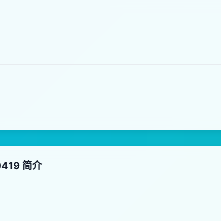
419 简介