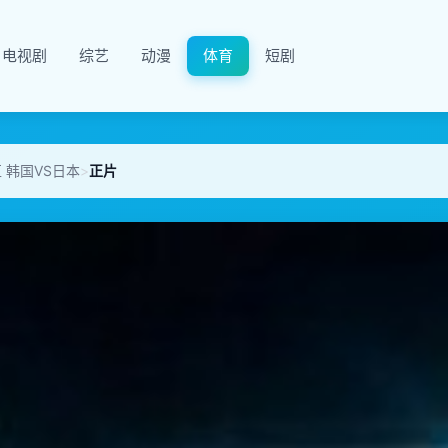
电视剧
综艺
动漫
体育
短剧
 韩国VS日本
>
正片