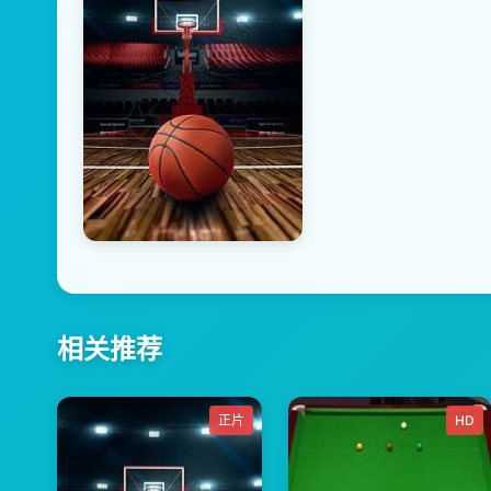
相关推荐
正片
HD