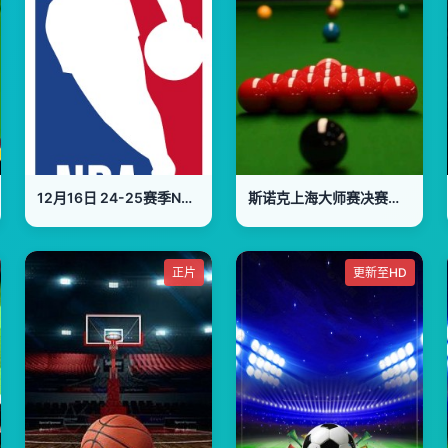
12月16日 24-25赛季NBA常规赛 凯尔特人VS奇才
斯诺克上海大师赛决赛第一阶段：凯伦·威尔逊VS赵心童
正片
更新至HD