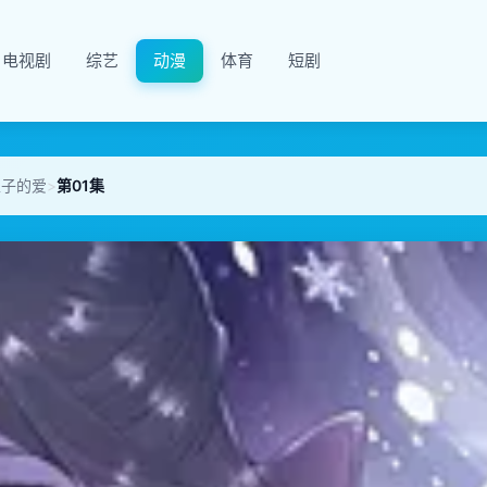
电视剧
综艺
动漫
体育
短剧
王子的爱
>
第01集