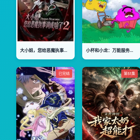
大小姐，您给恶魔执事调成啥了2
小杯和小龙：万能服务第二季
已完结
第51集