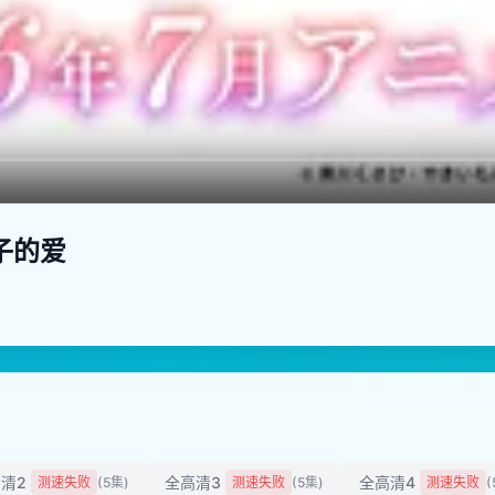
子的爱
清2
全高清3
全高清4
测速失败
(5集)
测速失败
(5集)
测速失败
(