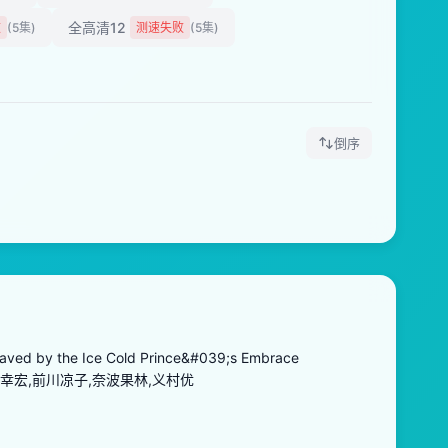
全高清12
败
(5集)
测速失败
(5集)
倒序
/ Saved by the Ice Cold Prince&#039;s Embrace
幸宏,前川凉子,奈波果林,义村优