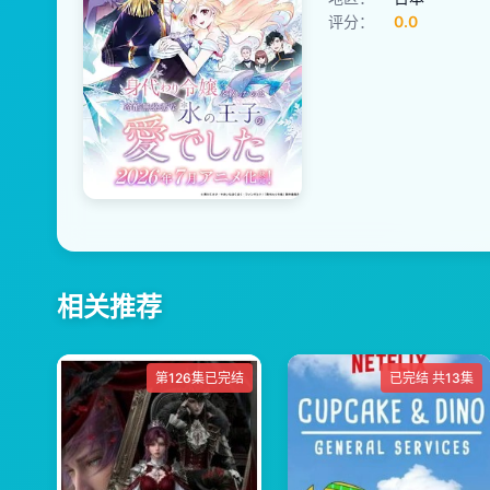
评分：
0.0
相关推荐
第126集已完结
已完结 共13集