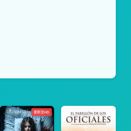
更新至HD