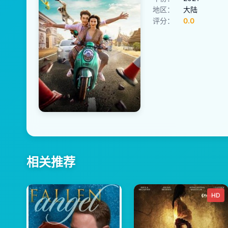
地区：
大陆
评分：
0.0
相关推荐
HD