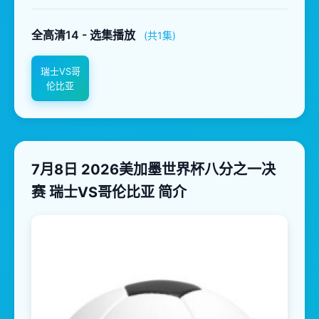
全高清14 - 选集播放
(共1集)
瑞士VS哥
伦比亚
7月8日 2026美加墨世界杯八分之一决
赛 瑞士VS哥伦比亚 简介