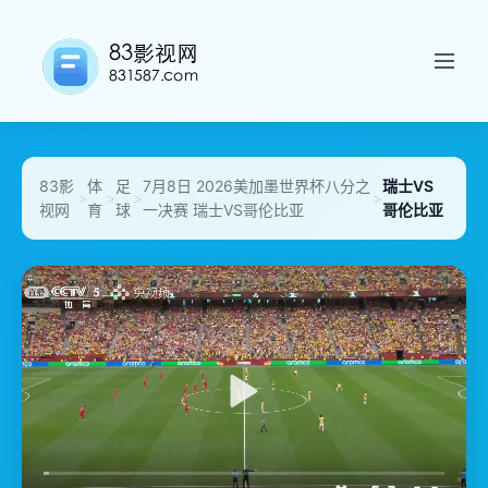
83影
体
足
7月8日 2026美加墨世界杯八分之
瑞士VS
>
>
>
>
视网
育
球
一决赛 瑞士VS哥伦比亚
哥伦比亚