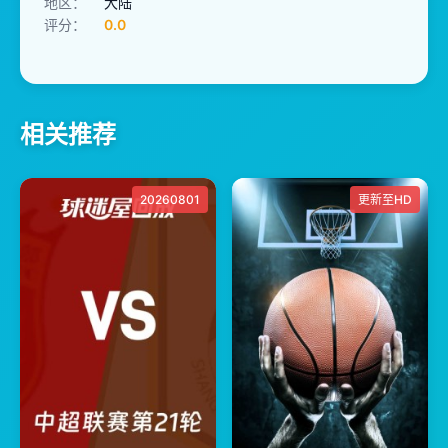
地区：
大陆
评分：
0.0
相关推荐
20260801
更新至HD