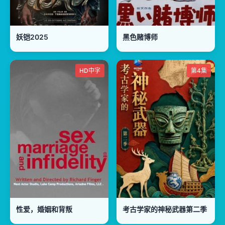
妖铠2025
黑色赌博师
HD中字
第4集
性爱，婚姻和背叛
考古学家的神秘武器第二季