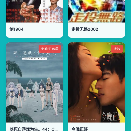
剑1964
走投无路2002
更新至高清
正片
以死亡游戏为生。44：CLOUDY BEACH
今晚正好