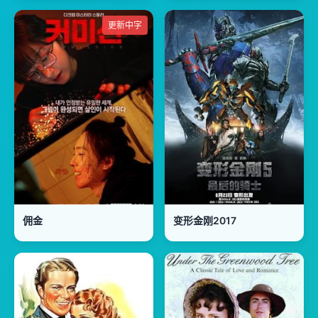
更新中字
佣金
变形金刚2017