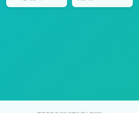
首页
电影
电视剧
综艺
动漫
体育
短剧
83影视网
Copyright © 2026
831587.com
版权所有
免责声明：本站所有内容均来自互联网，版权归原创者所有，如果