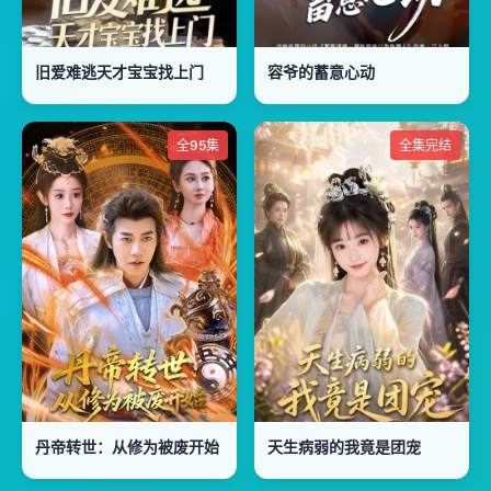
旧爱难逃天才宝宝找上门
容爷的蓄意心动
全95集
全集完结
丹帝转世：从修为被废开始
天生病弱的我竟是团宠