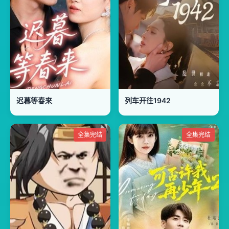
迟暮等春来
列车开往1942
全集完结
全集完结