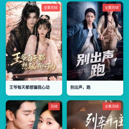
全集完结
全集完结
王爷每天都想骗我心动
别出声，跑
完结
全集完结