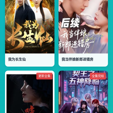
我为长生仙
我当伴娘新郎进错房
更新全集
全集完结