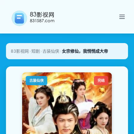
83影视网
>
短剧
>
古装仙侠
>
女宗修仙，我悄悄成大帝
古装仙侠
完结