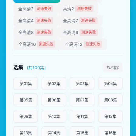
全高清2
高清2
测速失败
测速失败
全高清4
全高清7
测速失败
测速失败
全高清8
全高清9
测速失败
测速失败
全高清10
全高清12
测速失败
测速失败
选集
(共100集)
倒序
第01集
第02集
第03集
第04集
第05集
第06集
第07集
第08集
第09集
第10集
第11集
第12集
第13集
第14集
第15集
第16集