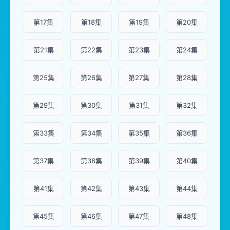
第17集
第18集
第19集
第20集
第21集
第22集
第23集
第24集
第25集
第26集
第27集
第28集
第29集
第30集
第31集
第32集
第33集
第34集
第35集
第36集
第37集
第38集
第39集
第40集
第41集
第42集
第43集
第44集
第45集
第46集
第47集
第48集