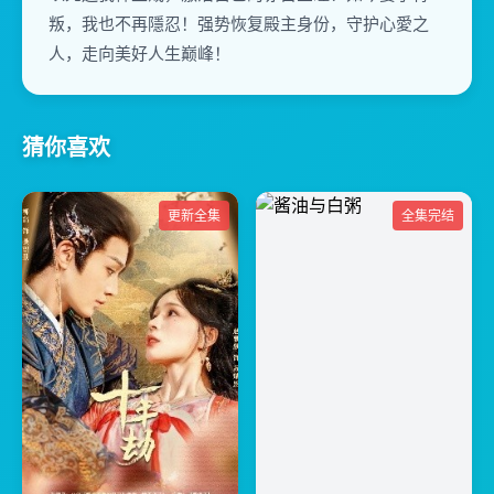
叛，我也不再隱忍！强势恢复殿主身份，守护心愛之
人，走向美好人生巅峰！
猜你喜欢
更新全集
全集完结