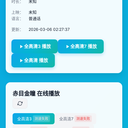
时长：
未知
上映：
未知
语言：
普通话
更新：
2026-03-06 02:27:37
全高清3 播放
全高清7 播放
全高清 播放
赤目金瞳 在线播放
全高清3
全高清7
测速失败
测速失败