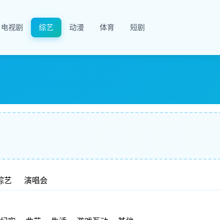
电视剧
综艺
动漫
体育
短剧
综艺
演唱会