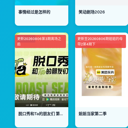
事情经过是怎样的
笑动剧场2026
更新20260806第3期离场之
大陆综艺
更新至20260806期姐姐的母
后
带2第4期下
脱口秀和Ta的朋友们 第三季
姐姐当家第二季