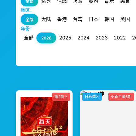
选秀
情感
访谈
旅游
音乐
美食
全部
地区：
大陆
香港
台湾
日本
韩国
美国
全部
年份：
全部
2025
2024
2023
2022
2
2026
第2期下
日韩综艺
更新至第6期