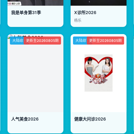
我是单身第31季
X诊所2026
杨乐
大陆综艺
更新至20260805期
大陆综艺
更新至20260805期
人气美食2026
健康大问诊2026