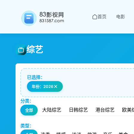
首页
电影
综艺
已选择：
年份：2026
分类：
大陆综艺
日韩综艺
港台综艺
欧美
全部
类型：