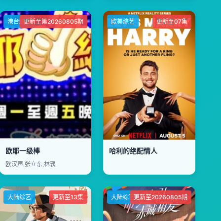
港台综艺
更新至第20260805期
欧美综艺
更新至07集
欧耶一级棒
哈利的绝配情人
欧汉声,张立东,林襄
大陆综艺
更新至13集
大陆综艺
更新至20260805期