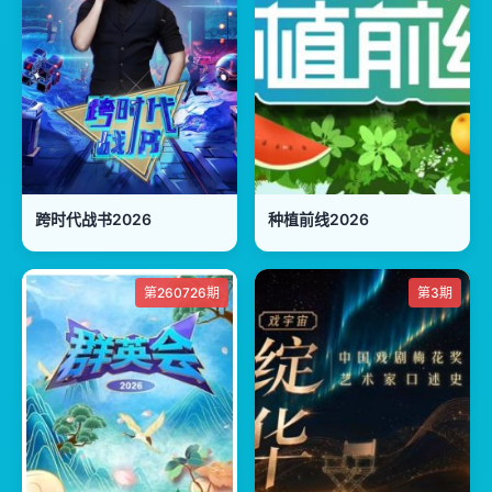
跨时代战书2026
种植前线2026
第260726期
第3期