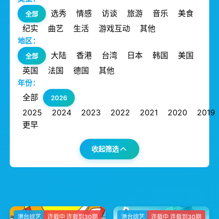
选秀
情感
访谈
旅游
音乐
美食
全部
纪实
曲艺
生活
游戏互动
其他
地区：
大陆
香港
台湾
日本
韩国
美国
全部
英国
法国
德国
其他
年份：
全部
2026
2025
2024
2023
2022
2021
2020
2019
更早
收起筛选
港台综艺
连载中 连载到30期
港台综艺
连载中 连载到30期