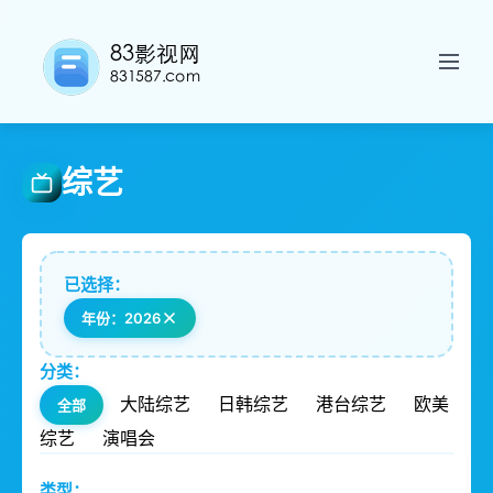
综艺
已选择：
年份：2026
分类：
大陆综艺
日韩综艺
港台综艺
欧美
全部
综艺
演唱会
类型：