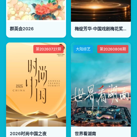
群英会2026
梅绽芳华·中国戏剧梅花奖艺术家口述史
第20260727期
大陆综艺
第20260806期
2026时尚中国之夜
世界看湖南