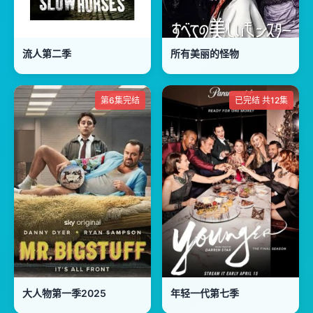
流人第二季
所有美丽的怪物
第6集完结
已完结 共12集
大人物第一季2025
年轻一代第七季