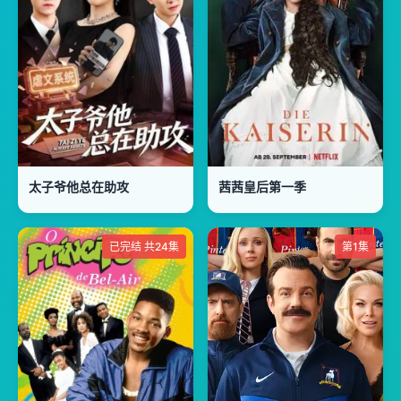
太子爷他总在助攻
茜茜皇后第一季
已完结 共24集
第1集