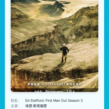
别名：
Ed Stafford: First Man Out Season 3
主演：
埃德·斯塔福德