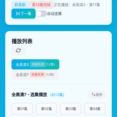
欧美剧
第13集完结
正在播放：全高清3 - 第11集
下一集
自动连播
播放列表
全高清3
测速失败
(13集)
全高清7
测速失败
(12集)
全高清7 - 选集播放
(共13集)
倒序
第01集
第02集
第03集
第04集