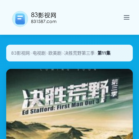
83影视网
>
电视剧
>
欧美剧
>
决胜荒野第三季
>
第11集