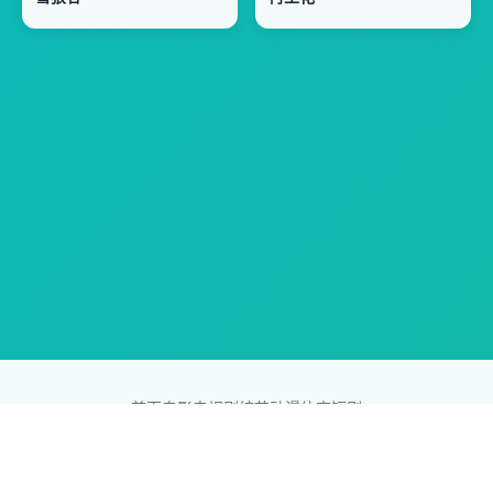
首页
电影
电视剧
综艺
动漫
体育
短剧
83影视网
Copyright © 2026
831587.com
版权所有
免责声明：本站所有内容均来自互联网，版权归原创者所有，如果