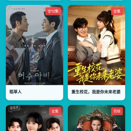
全12集
全集
稻草人
重生校花，我是你未来老婆
全集
完结