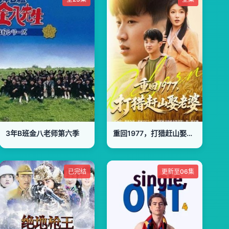
3年B班金八老师第六季
重回1977，打猎赶山娶老婆
已完结
更新至06集