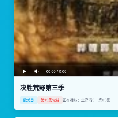
00:00
/
0:00
决胜荒野第三季
欧美剧
第13集完结
正在播放：全高清3 - 第03集