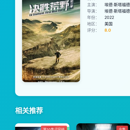
主演：
埃德·斯塔福德
导演：
埃德·斯塔福德
年份：
2022
地区：
美国
评分：
8.0
相关推荐
第10集已完结
全集