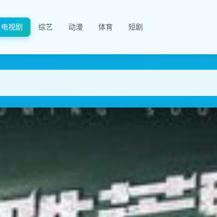
电视剧
综艺
动漫
体育
短剧