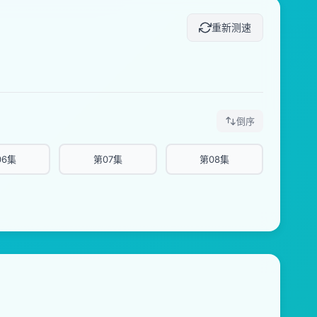
重新测速
倒序
06集
第07集
第08集