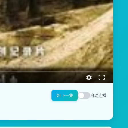
下一集
自动连播