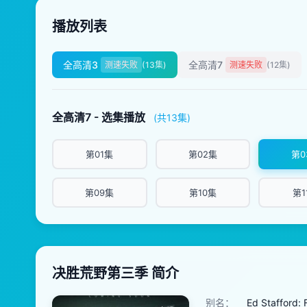
播放列表
全高清3
全高清7
测速失败
(13集)
测速失败
(12集)
全高清7 - 选集播放
(共13集)
第01集
第02集
第0
第09集
第10集
第1
决胜荒野第三季 简介
别名：
Ed Stafford: 