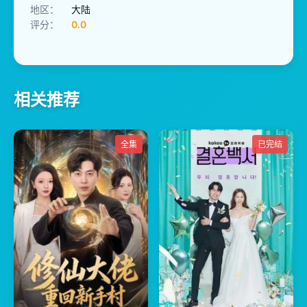
地区：
大陆
评分：
0.0
相关推荐
全集
已完结