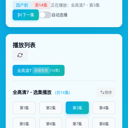
国产剧
第14集
正在播放：全高清7 - 第3集
下一集
自动连播
播放列表
全高清7
测速失败
(14集)
全高清7 - 选集播放
(共14集)
倒序
第1集
第2集
第3集
第4集
第5集
第6集
第7集
第8集