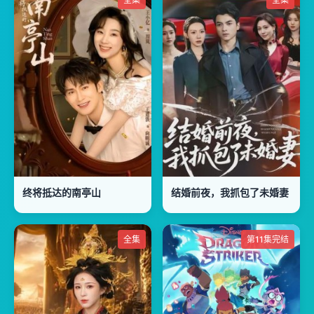
终将抵达的南亭山
结婚前夜，我抓包了未婚妻
全集
第11集完结