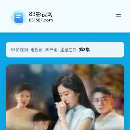
83影视网
>
电视剧
>
国产剧
>
迷途之夜
>
第3集