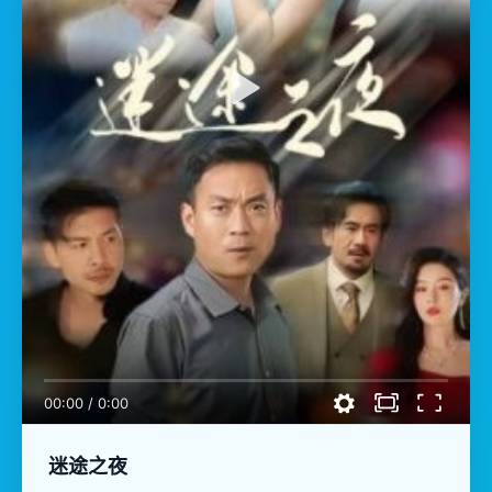
00:00
/
0:00
迷途之夜