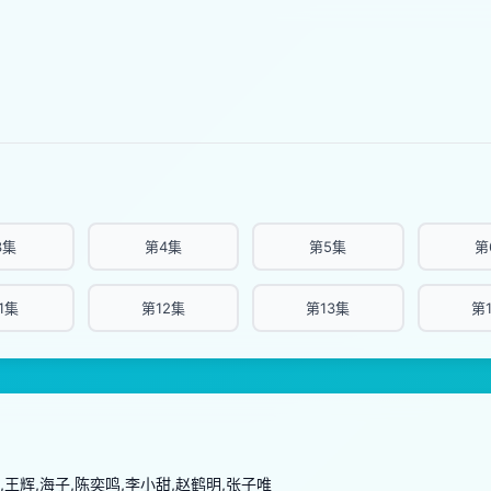
3集
第4集
第5集
第
1集
第12集
第13集
第
,王辉,海子,陈奕鸣,李小甜,赵鹤明,张子唯