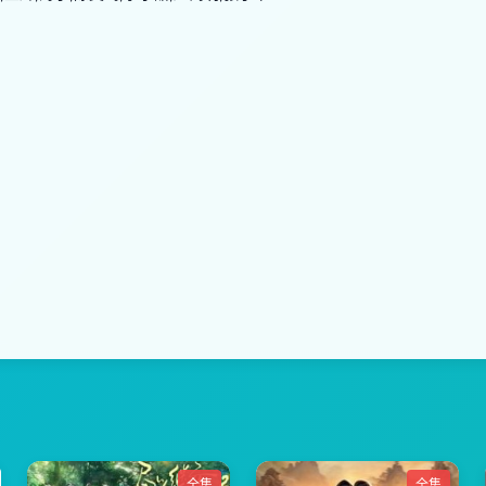
全集
全集