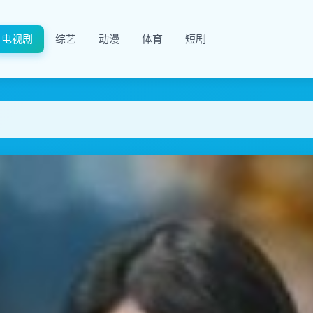
电视剧
综艺
动漫
体育
短剧