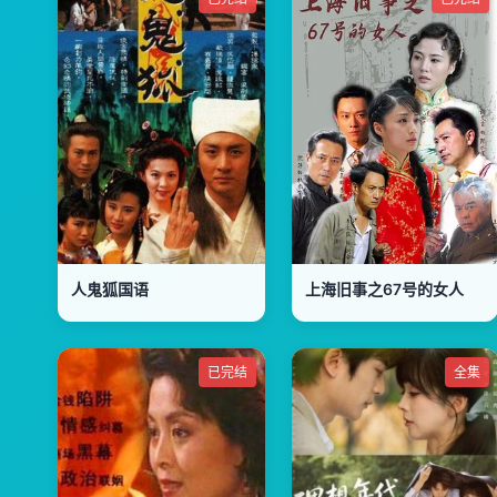
人鬼狐国语
上海旧事之67号的女人
已完结
全集