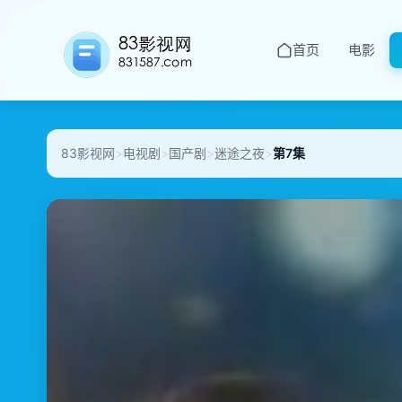
首页
电影
83影视网
>
电视剧
>
国产剧
>
迷途之夜
>
第7集