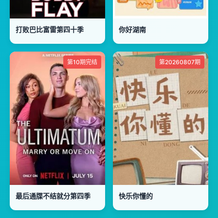
打败巴比富雷第四十季
你好湖南
第10期完结
第20260807期
最后通牒不结就分第四季
快乐你懂的