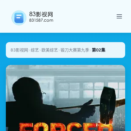
83影视网
>
综艺
>
欧美综艺
>
锻刀大赛第九季
>
第02集