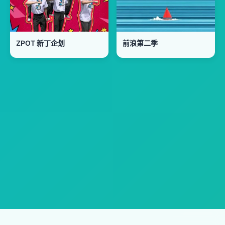
ZPOT 新丁企划
前浪第二季