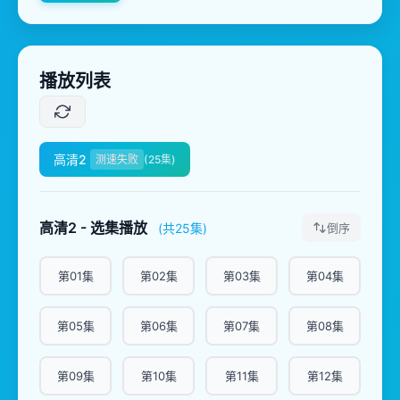
播放列表
高清2
测速失败
(25集)
高清2 - 选集播放
(共25集)
倒序
第01集
第02集
第03集
第04集
第05集
第06集
第07集
第08集
第09集
第10集
第11集
第12集