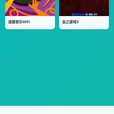
连接音乐WIFI
血之游戏X