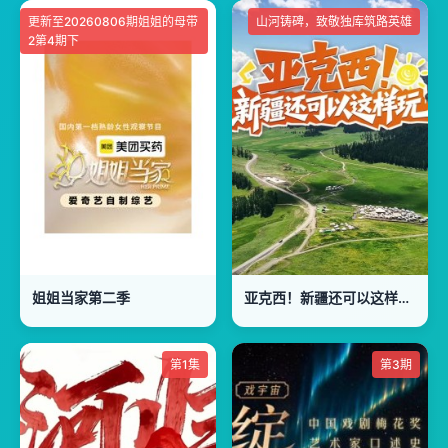
更新至20260806期姐姐的母带
山河铸碑，致敬独库筑路英雄
2第4期下
姐姐当家第二季
亚克西！新疆还可以这样玩！
第1集
第3期