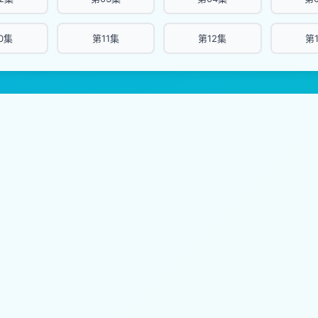
0集
第11集
第12集
第