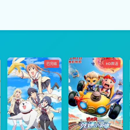
已完结
HD国语