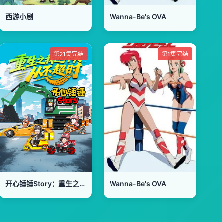
西游小剧
Wanna-Be's OVA
第21集完结
第1集完结
开心锤锤Story：重生之我送外卖从不超时
Wanna-Be's OVA