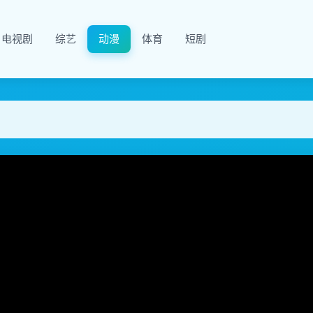
电视剧
综艺
动漫
体育
短剧