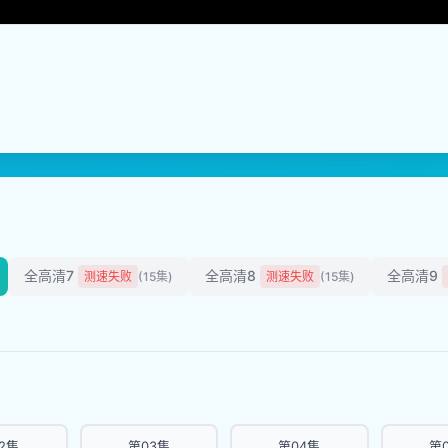
全高清7
全高清8
全高清9
测速失败
(15集)
测速失败
(15集)
2集
第03集
第04集
第