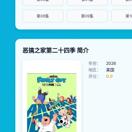
第08集
第09集
第1
恶搞之家第二十四季 简介
年份：
2026
地区：
美国
评分：
0.0