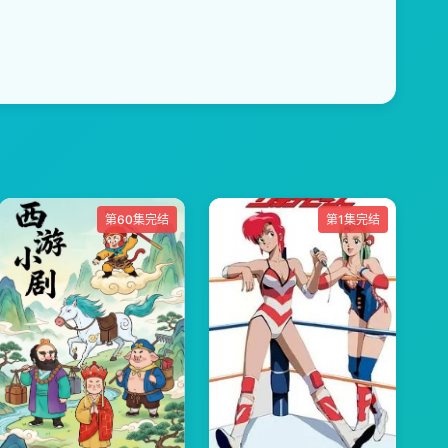
第60集完结
第1集完结