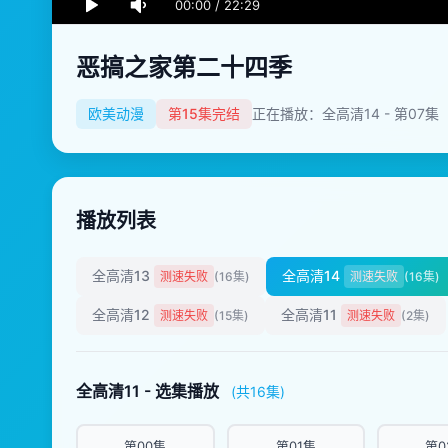
00:00
/
22:29
恶搞之家第二十四季
欧美动漫
第15集完结
正在播放：全高清14 - 第07集
播放列表
全高清13
全高清14
测速失败
(16集)
测速失败
(16集)
全高清12
全高清11
测速失败
(15集)
测速失败
(2集)
全高清11 - 选集播放
(共16集)
第00集
第01集
第0