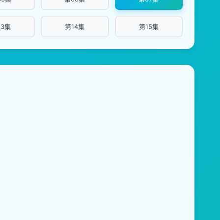
13集
第14集
第15集