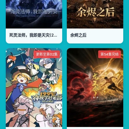
死灵法师，我即是天灾(2026)
余烬之后
更新至第02集
第54集完结