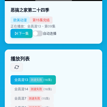
恶搞之家第二十四季
欧美动漫
第15集完结
正在播放：全高清13 - 第09集
下一集
自动连播
播放列表
全高清13
测速失败
(16集)
全高清14
测速失败
(16集)
全高清7
测速失败
(15集)