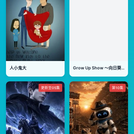
人小鬼大
Grow Up Show ～向日葵马戏团～
更新至05集
第10集