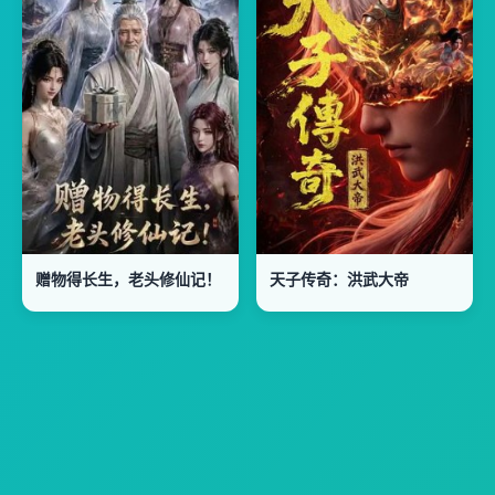
赠物得长生，老头修仙记！
天子传奇：洪武大帝