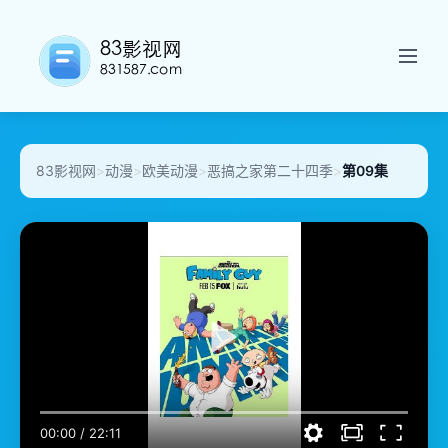
83影视网
>
动漫
>
欧美动漫
>
恶搞之家第二十四季
>
第09集
00:00
/
22:11