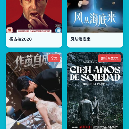
德古拉2020
风从海底来
全集
更新至07集