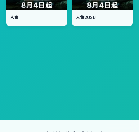
人鱼
人鱼2026
首页
电影
电视剧
综艺
动漫
体育
短剧