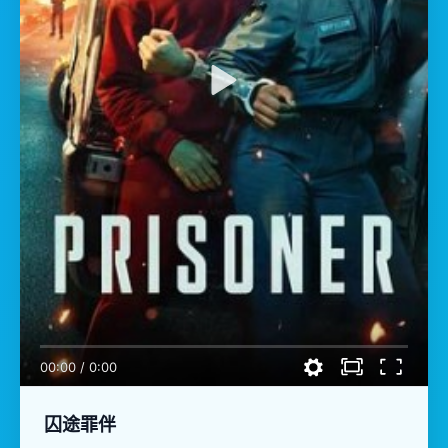
00:00
/
0:00
囚途罪伴