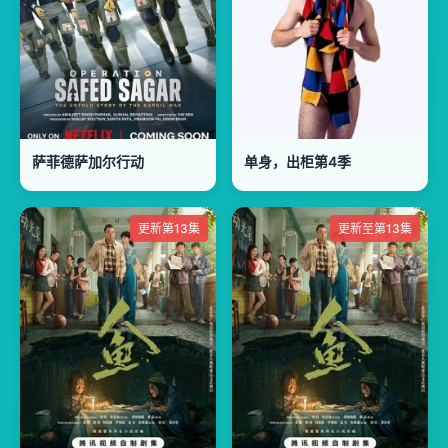
萨菲德萨加尔行动
单身，出柜第4季
更新第13集
更新至第13集