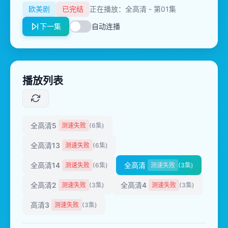
欧美剧
已完结
正在播放：全高清 - 第01集
下一集
自动连播
播放列表
全高清5
测速失败
(6集)
全高清13
测速失败
(6集)
全高清14
全高清
测速失败
(6集)
测速失败
(3集)
全高清2
全高清4
测速失败
(3集)
测速失败
(3集)
高清3
测速失败
(3集)