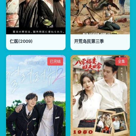
仁医(2009)
开荒岛民第三季
已完结
全集