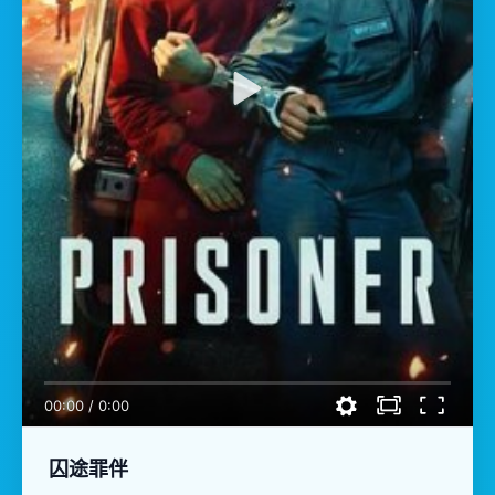
00:00
/
0:00
囚途罪伴