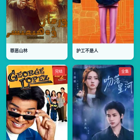
罪恶山林
护工不是人
完结
全集