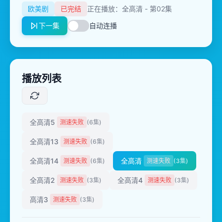
欧美剧
已完结
正在播放：全高清 - 第02集
下一集
自动连播
播放列表
全高清5
测速失败
(6集)
全高清13
测速失败
(6集)
全高清14
全高清
测速失败
(6集)
测速失败
(3集)
全高清2
全高清4
测速失败
(3集)
测速失败
(3集)
高清3
测速失败
(3集)