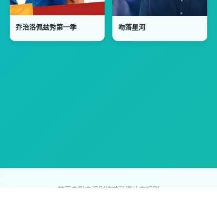
乔治洛佩兹秀第一季
吻落星河
首页
电影
电视剧
综艺
动漫
体育
短剧
83影视网
Copyright © 2026
831587.com
版权所有