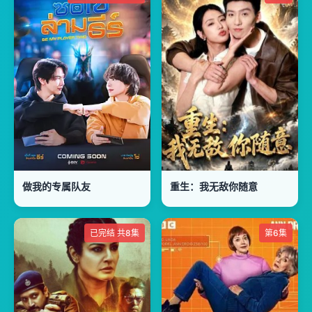
做我的专属队友
重生：我无敌你随意
已完结 共8集
第6集