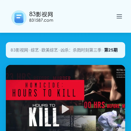
83影视网
>
综艺
>
欧美综艺
>
凶杀：杀戮时刻第三季
>
第25期