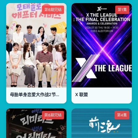
第6期完结
第1集
母胎单身恋爱大作战2节目售后
X 联盟
第6期完结
第4集