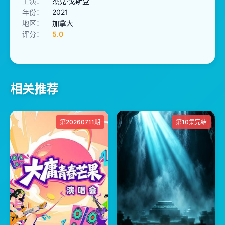
主演：
杰克·戈斯登
年份：
2021
地区：
加拿大
评分：
5.0
相关推荐
第20260711期
第10集完结