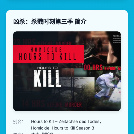
凶杀：杀戮时刻第三季 简介
别名：
Hours to Kill – Zeitachse des Todes，
Homicide: Hours to Kill Season 3