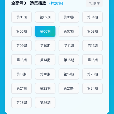
全高清3 - 选集播放
(共26集)
倒序
第01期
第02期
第03期
第04期
第05期
第06期
第07期
第08期
第09期
第10期
第11期
第12期
第13期
第14期
第15期
第16期
第17期
第18期
第19期
第20期
第21期
第22期
第23期
第24期
第25期
第26期