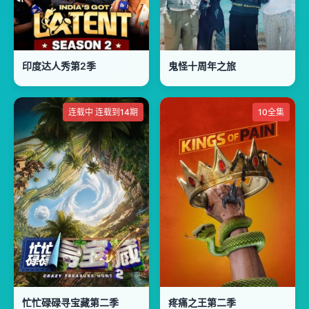
印度达人秀第2季
鬼怪十周年之旅
连载中 连载到14期
10全集
忙忙碌碌寻宝藏第二季
疼痛之王第二季