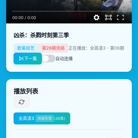
00:00
/
0:00
凶杀：杀戮时刻第三季
欧美综艺
第26期完结
正在播放：全高清3 - 第06期
下一集
自动连播
播放列表
全高清3
测速失败
(26集)