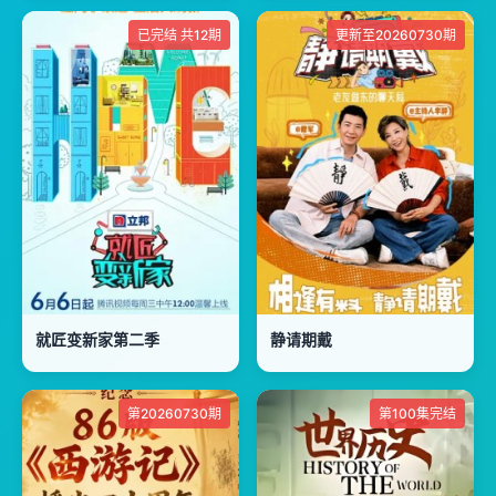
已完结 共12期
更新至20260730期
就匠变新家第二季
静请期戴
第20260730期
第100集完结