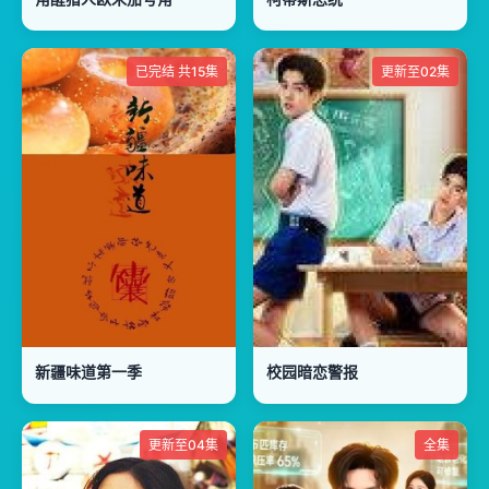
已完结 共15集
更新至02集
新疆味道第一季
校园暗恋警报
更新至04集
全集