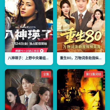
八神瑛子：上野中央署组织犯罪对策课
重生80，万物词条助我纵横商海
全集
第13集完结