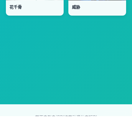
花千骨
威胁
首页
电影
电视剧
综艺
动漫
体育
短剧
83影视网
Copyright © 2026
831587.com
版权所有