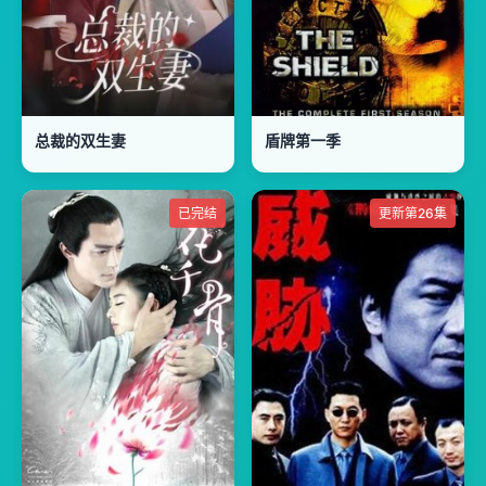
总裁的双生妻
盾牌第一季
已完结
更新第26集