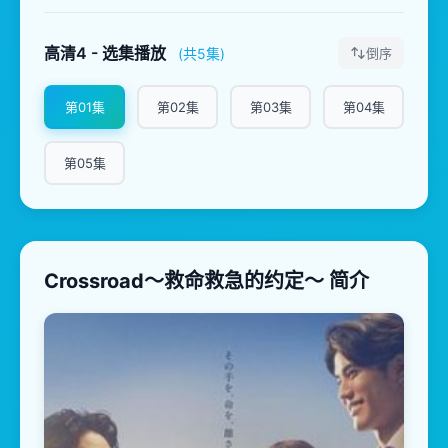
高清4 - 选集播放
(共5集)
倒序
第01集
第02集
第03集
第04集
第05集
Crossroad～救命救急的约定～ 简介