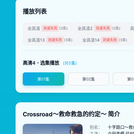
播放列表
全高清
全高清2
高
测速失败
(5集)
测速失败
(5集)
全高清13
全高清14
测速失败
(5集)
测速失败
(5集)
高清4 - 选集播放
(共5集)
第01集
第02集
第0
Crossroad～救命救急的约定～ 简介
别名：
十字路口～救
主演：
今田美樱,矶村