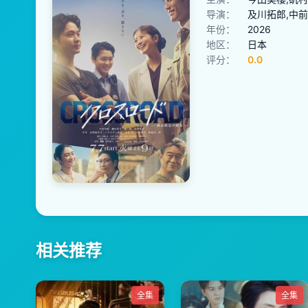
导演：
及川拓郎,中
年份：
2026
地区：
日本
评分：
0.0
相关推荐
全集
全集