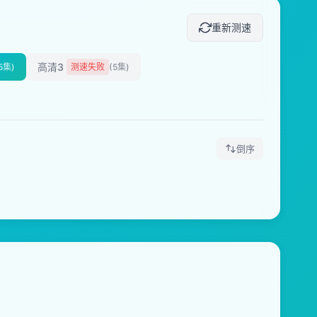
重新测速
高清3
5集)
测速失败
(5集)
倒序