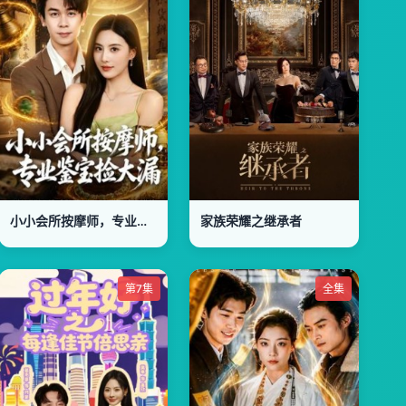
小小会所按摩师，专业鉴宝捡大漏
家族荣耀之继承者
第7集
全集