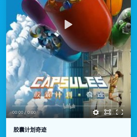
00:00
/
0:00
胶囊计划奇迹