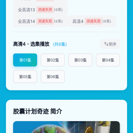
全高清13
测速失败
(6集)
全高清14
高清4
测速失败
(6集)
测速失败
(6集)
高清4 - 选集播放
(共6集)
倒序
第01集
第02集
第03集
第04集
第05集
第06集
胶囊计划奇迹 简介