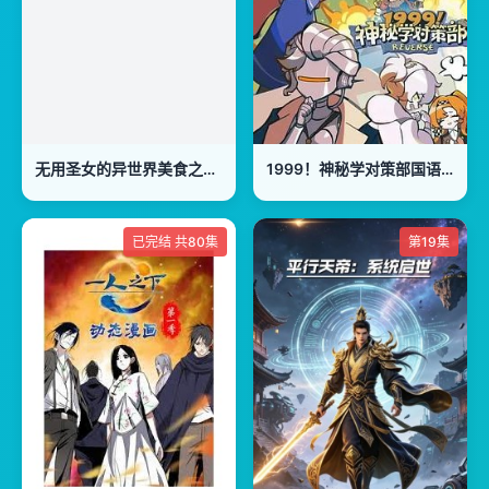
无用圣女的异世界美食之旅凭借隐藏技能召唤露营车
1999！神秘学对策部国语版
已完结 共80集
第19集