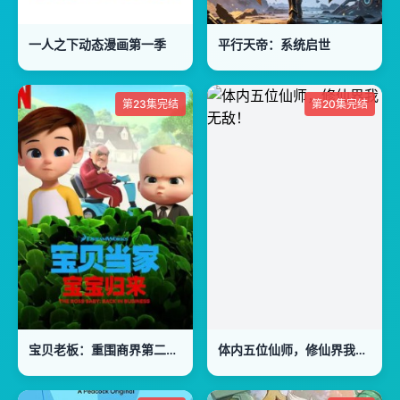
一人之下动态漫画第一季
平行天帝：系统启世
第23集完结
第20集完结
宝贝老板：重围商界第二季国语版
体内五位仙师，修仙界我无敌！