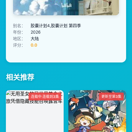
别名：
胶囊计划4,胶囊计划 第四季
年份：
2026
地区：
大陆
评分：
0.0
相关推荐
连载中 连载到3集
更新至第3集