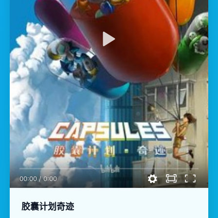
00:00
/
0:00
胶囊计划奇迹