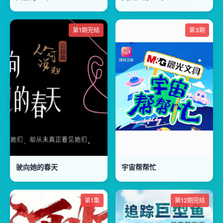
第1期完结
第3期
驶向她的春天
宇宙帮帮忙
第1集
第12期完结