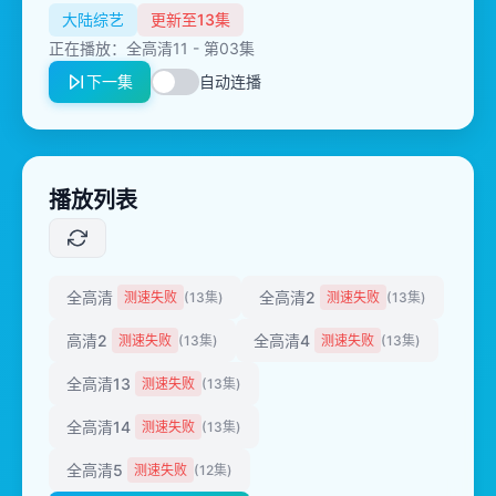
大陆综艺
更新至13集
正在播放：全高清11 - 第03集
下一集
自动连播
播放列表
全高清
全高清2
测速失败
(13集)
测速失败
(13集)
高清2
全高清4
测速失败
(13集)
测速失败
(13集)
全高清13
测速失败
(13集)
全高清14
测速失败
(13集)
全高清5
测速失败
(12集)