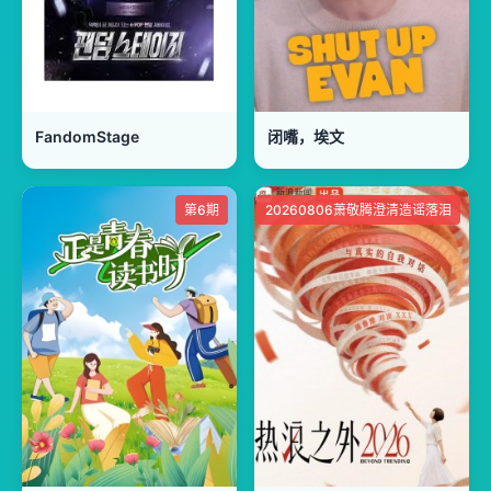
FandomStage
闭嘴，埃文
第6期
20260806萧敬腾澄清造谣落泪