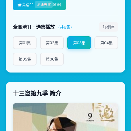
全高清11
测速失败
(6集)
全高清11 - 选集播放
(共6集)
倒序
第01集
第02集
第03集
第04集
第05集
第06集
十三邀第九季 简介