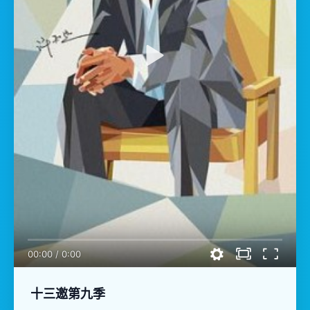
00:00
/
0:00
十三邀第九季