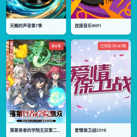
天赐的声音第7季
连接音乐WIFI
第6集
已完结 共147期
落第贤者的学院无双第二回转生
爱情保卫战2016