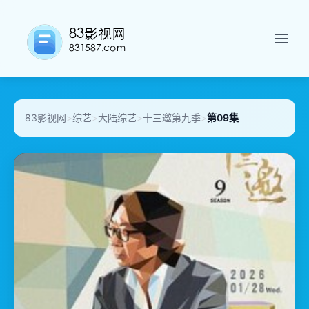
83影视网
>
综艺
>
大陆综艺
>
十三邀第九季
>
第09集