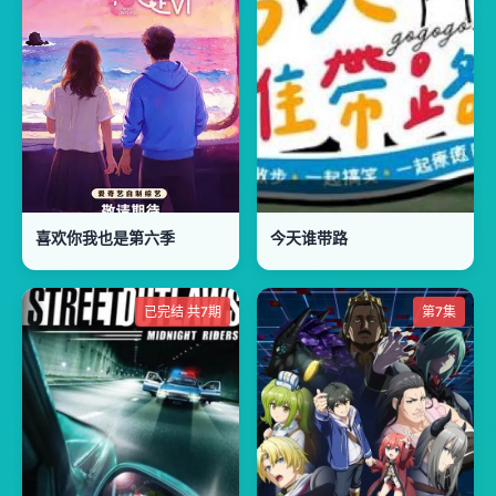
喜欢你我也是第六季
今天谁带路
已完结 共7期
第7集