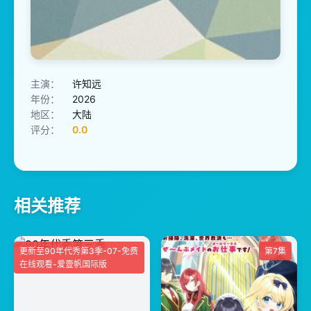
主演：
许知远
年份：
2026
地区：
大陆
评分：
0.0
相关推荐
更新至90年代秀第3季-07-免费
第7集
在线观看-爱壹帆国际版