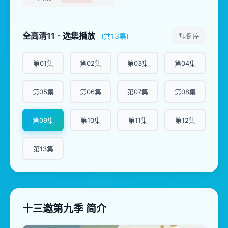
全高清11 - 选集播放
(共13集)
倒序
第01集
第02集
第03集
第04集
第05集
第06集
第07集
第08集
第09集
第10集
第11集
第12集
第13集
十三邀第九季 简介