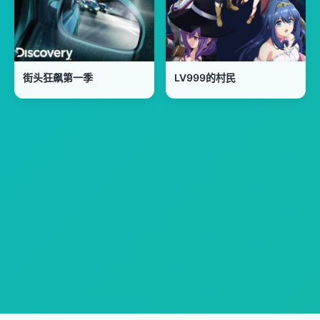
街头狂飙第一季
LV999的村民