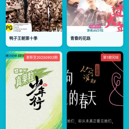
鸭子王朝第十季
青春的花路
更新至20230902期
第1期完结