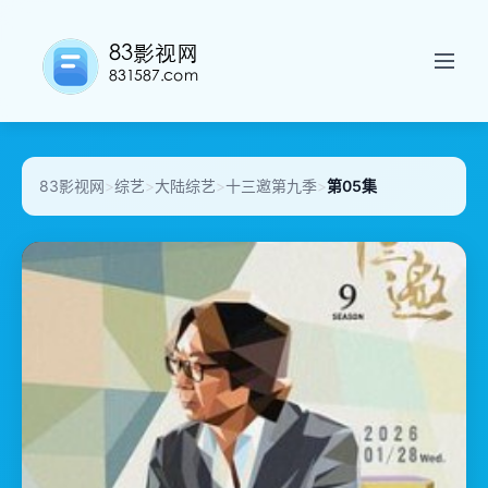
83影视网
>
综艺
>
大陆综艺
>
十三邀第九季
>
第05集