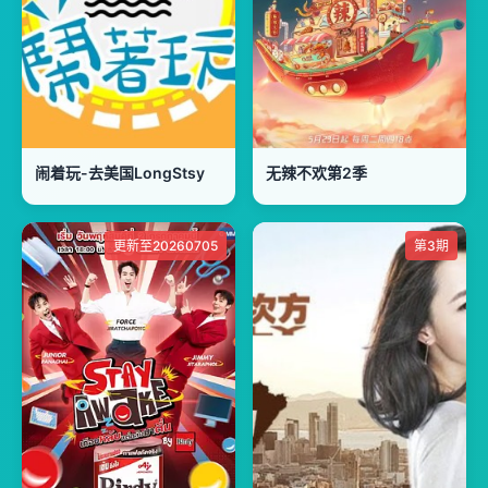
闹着玩-去美国LongStsy
无辣不欢第2季
更新至20260705
第3期