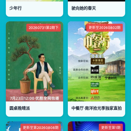
少年行
驶向她的春天
20260731第2期下
更新至20260802期
圆桌晚晴派
中餐厅·南洋拾光季独家直拍
更新至第20260808期
更新至第1期