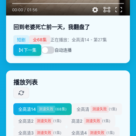
00:00
/
01:56
回到老婆死亡前一天，我翻盘了
短剧
全68集
正在播放：全高清14 - 第27集
下一集
自动连播
播放列表
全高清14
全高清
测速失败
(68集)
测速失败
(1集)
全高清2
高清2
测速失败
(1集)
测速失败
(1集)
全高清3
全高清4
测速失败
(1集)
测速失败
(1集)