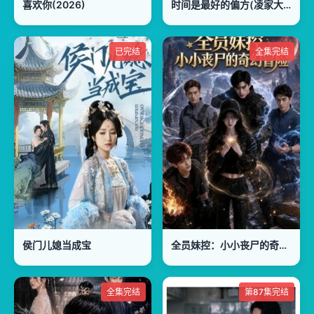
喜欢你(2026)
时间是最好的偏方(凌家大小姐不干了)
已完结
全集完结
侯门儿媳当成宝
全员妹控：小小丧尸的奇幻冒险
全集完结
第87集完结