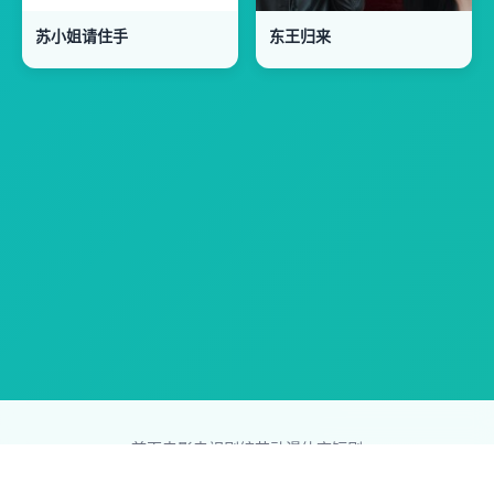
苏小姐请住手
东王归来
首页
电影
电视剧
综艺
动漫
体育
短剧
83影视网
Copyright © 2026
831587.com
版权所有