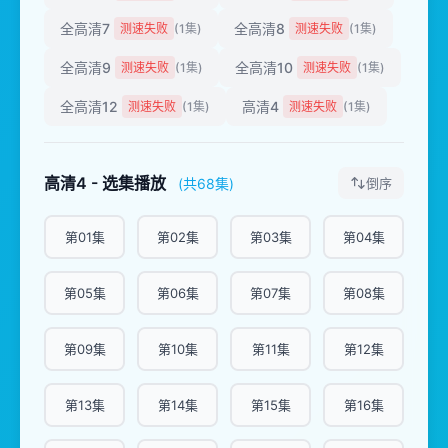
全高清7
全高清8
测速失败
(1集)
测速失败
(1集)
全高清9
全高清10
测速失败
(1集)
测速失败
(1集)
全高清12
高清4
测速失败
(1集)
测速失败
(1集)
高清4 - 选集播放
(共68集)
倒序
第01集
第02集
第03集
第04集
第05集
第06集
第07集
第08集
第09集
第10集
第11集
第12集
第13集
第14集
第15集
第16集