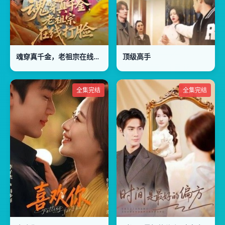
魂穿真千金，老祖宗在线打脸
顶级高手
全集完结
全集完结