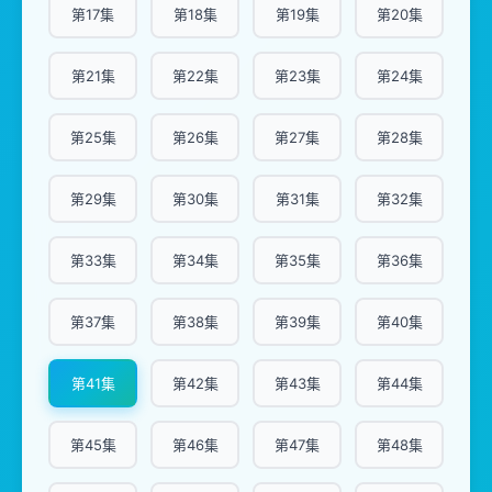
第17集
第18集
第19集
第20集
第21集
第22集
第23集
第24集
第25集
第26集
第27集
第28集
第29集
第30集
第31集
第32集
第33集
第34集
第35集
第36集
第37集
第38集
第39集
第40集
第41集
第42集
第43集
第44集
第45集
第46集
第47集
第48集