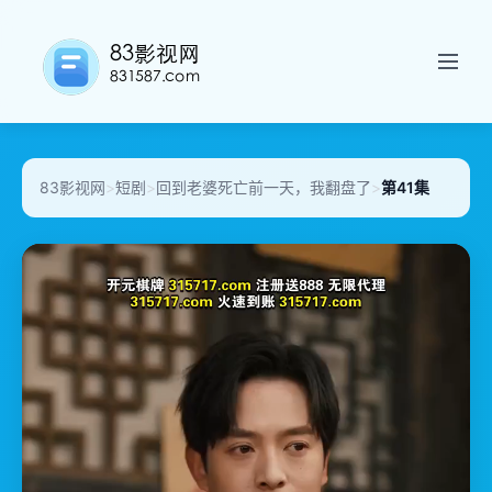
83影视网
>
短剧
>
回到老婆死亡前一天，我翻盘了
>
第41集