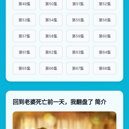
第49集
第50集
第51集
第52集
第53集
第54集
第55集
第56集
第57集
第58集
第59集
第60集
第61集
第62集
第63集
第64集
第65集
第66集
第67集
第68集
回到老婆死亡前一天，我翻盘了 简介