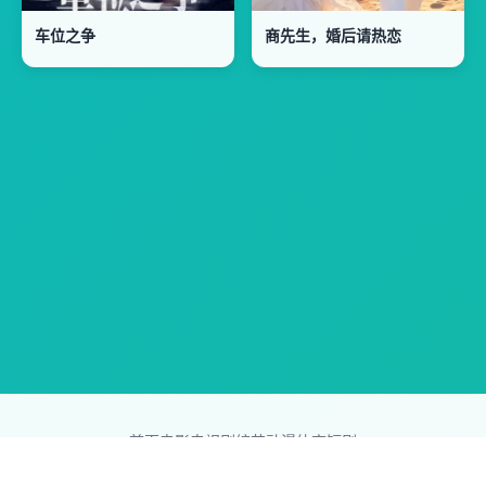
车位之争
商先生，婚后请热恋
首页
电影
电视剧
综艺
动漫
体育
短剧
83影视网
Copyright © 2026
831587.com
版权所有