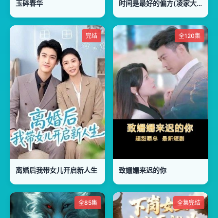
玉碎春华
时间是最好的偏方(凌家大小姐不干了)
完结
全120集
离婚后我带女儿开启新人生
致姗姗来迟的你
全85集
全集完结