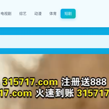
电视剧
综艺
动漫
体育
短剧