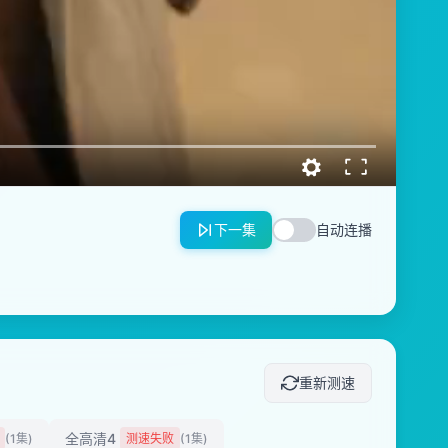
下一集
自动连播
重新测速
全高清4
(1集)
测速失败
(1集)