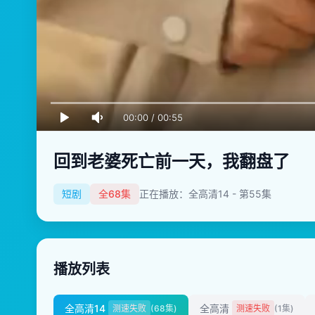
00:00
/
00:55
回到老婆死亡前一天，我翻盘了
短剧
全68集
正在播放：全高清14 - 第55集
播放列表
全高清14
全高清
测速失败
(68集)
测速失败
(1集)