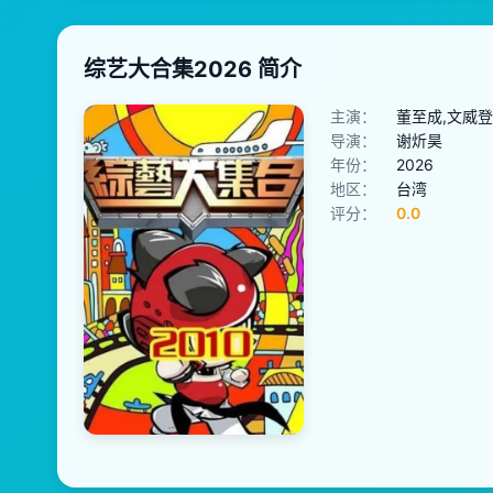
综艺大合集2026 简介
主演：
董至成,文威登
导演：
谢炘昊
年份：
2026
地区：
台湾
评分：
0.0