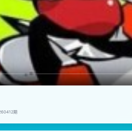
60412期