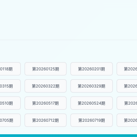
0118期
第20260125期
第20260201期
第202
0315期
第20260322期
第20260329期
第202
0510期
第20260517期
第20260524期
第202
0705期
第20260712期
第20260719期
第202