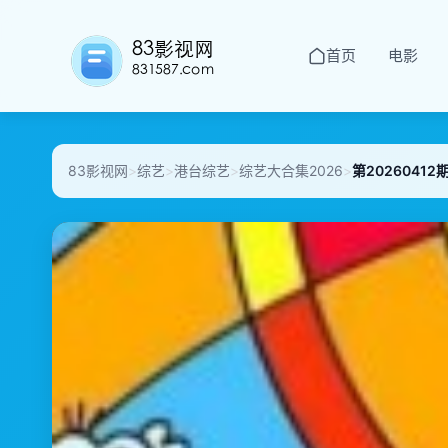
首页
电影
83影视网
>
综艺
>
港台综艺
>
综艺大合集2026
>
第20260412