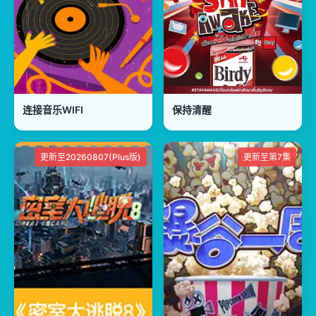
连接音乐WIFI
保持清醒
更新至20260807(Plus版)
更新至第7集