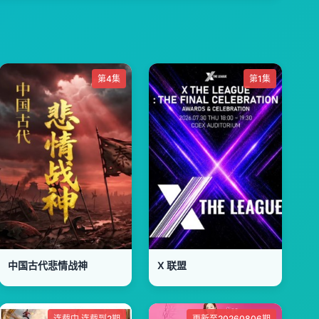
第4集
第1集
中国古代悲情战神
X 联盟
连载中 连载到2期
更新至20260806期