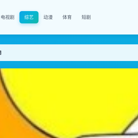
电视剧
综艺
动漫
体育
短剧
期