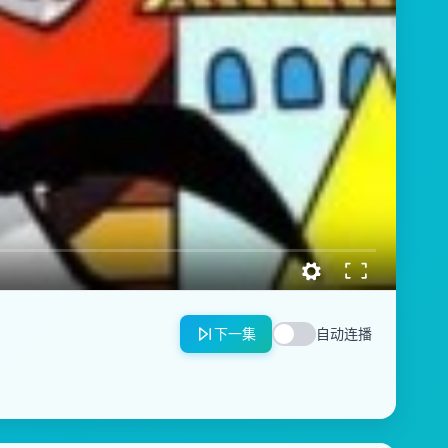
下一集
自动连播