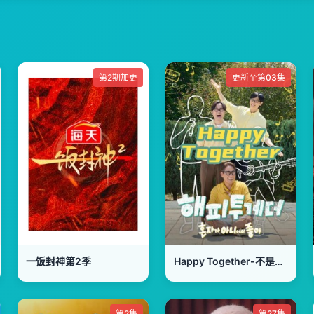
第2期加更
更新至第03集
一饭封神第2季
Happy Together-不是一个人真好
第2集
第27集