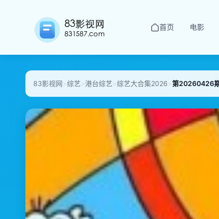
首页
电影
83影视网
>
综艺
>
港台综艺
>
综艺大合集2026
>
第20260426