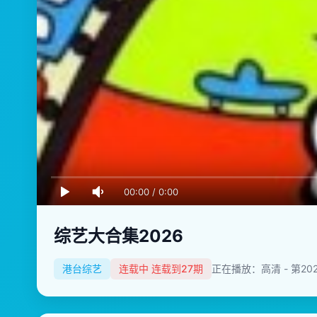
00:00
/
0:00
综艺大合集2026
港台综艺
连载中 连载到27期
正在播放：高清 - 第202