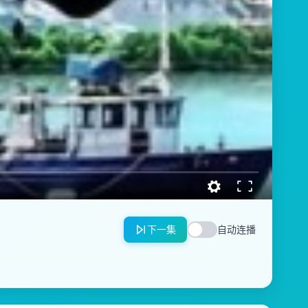
下一集
自动连播