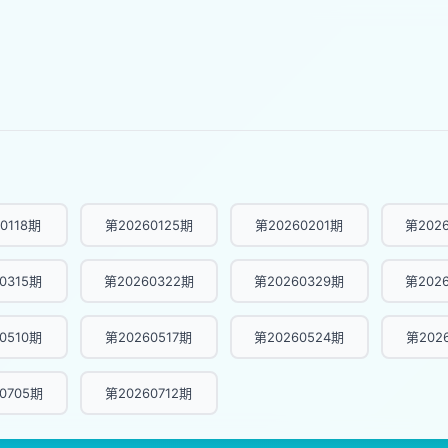
0118期
第20260125期
第20260201期
第202
0315期
第20260322期
第20260329期
第202
0510期
第20260517期
第20260524期
第202
0705期
第20260712期