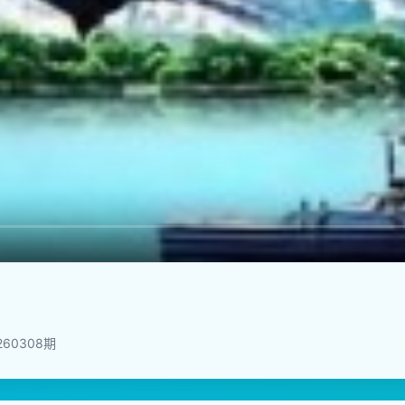
60308期