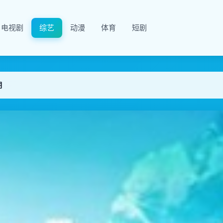
电视剧
综艺
动漫
体育
短剧
期