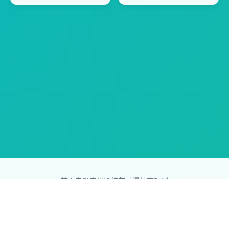
首页
电影
电视剧
综艺
动漫
体育
短剧
83影视网
Copyright © 2026
831587.com
版权所有
免责声明：本站所有内容均来自互联网，版权归原创者所有，如果
侵犯了你的权益，请通知我们，我们会及时删除侵权内容，谢谢合