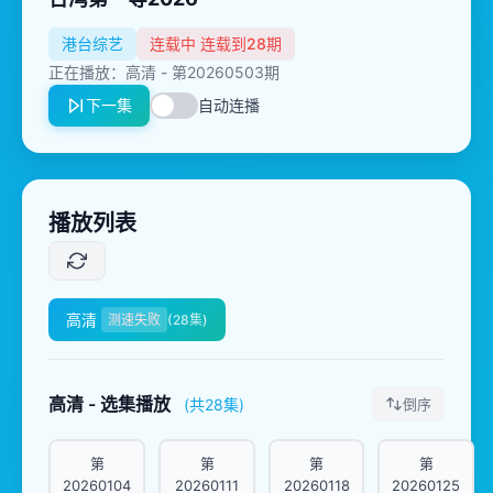
港台综艺
连载中 连载到28期
正在播放：高清 - 第20260503期
下一集
自动连播
播放列表
高清
测速失败
(28集)
高清 - 选集播放
(共28集)
倒序
第
第
第
第
20260104
20260111
20260118
20260125