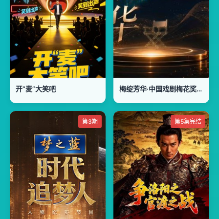
开“麦”大笑吧
梅绽芳华·中国戏剧梅花奖艺术家口述史
第3期
第5集完结