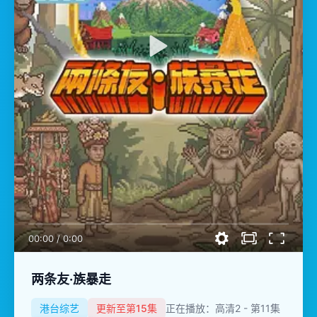
00:00
/
0:00
两条友·族暴走
港台综艺
更新至第15集
正在播放：高清2 - 第11集