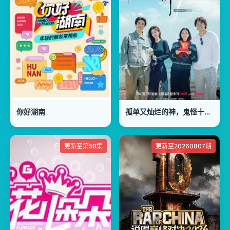
你好湖南
孤单又灿烂的神，鬼怪十周年特辑
更新至第50集
更新至20260807期