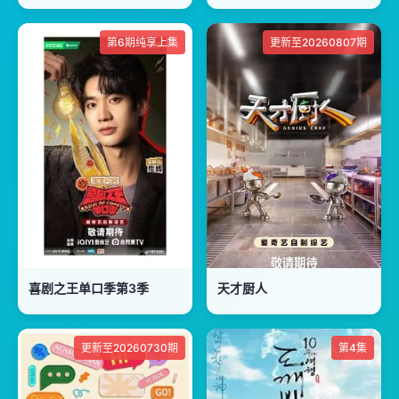
第6期纯享上集
更新至20260807期
喜剧之王单口季第3季
天才厨人
更新至20260730期
第4集