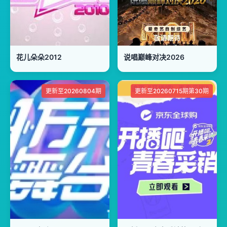
花儿朵朵2012
说唱巅峰对决2026
更新至20260804期
更新至20260715期第30期