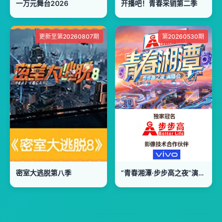
一万元舞台2026
开播吧！青春采销第二季
更新至第20260807期
第20260530期
密室大逃脱第八季
“青春湘潭·步步高之夜”演唱会