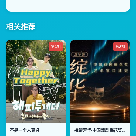
相关推荐
第3期
第3期
不是一个人真好
梅绽芳华·中国戏剧梅花奖艺术家口述史