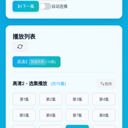
下一集
自动连播
播放列表
高清2
测速失败
(15集)
高清2 - 选集播放
(共15集)
倒序
第1集
第2集
第3集
第4集
第5集
第6集
第7集
第8集