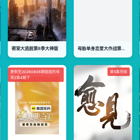
密室大逃脱第8季大神版
母胎单身恋爱大作战第二季
更新至20260806期姐姐的母
第5集完结
带2第4期下