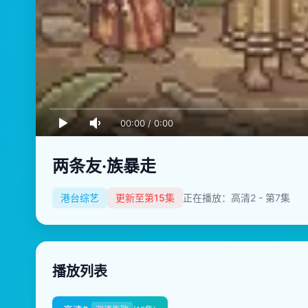
00:00
/
0:00
两条友·族暴走
港台综艺
更新至第15集
正在播放：高清2 - 第7集
播放列表