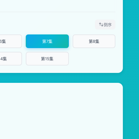
倒序
6集
第7集
第8集
14集
第15集