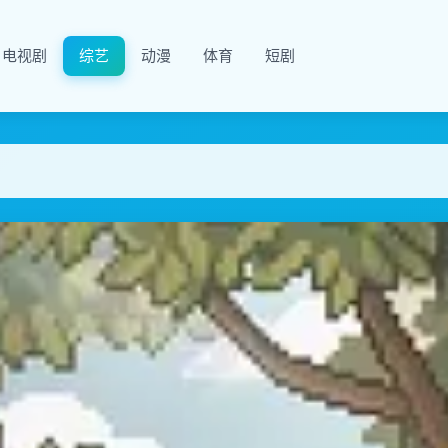
电视剧
综艺
动漫
体育
短剧