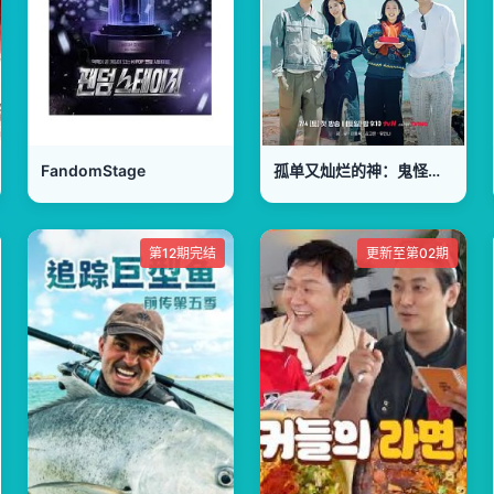
FandomStage
孤单又灿烂的神：鬼怪十周年特辑
第12期完结
更新至第02期