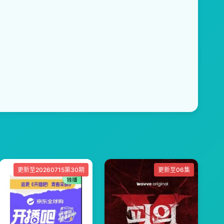
更新至20260715第30期
更新至06集