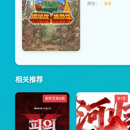
评分：
0.0
相关推荐
更新至第6期
第1集