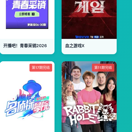
开播吧！青春采销2026
血之游戏X
第17期完结
第11期完结