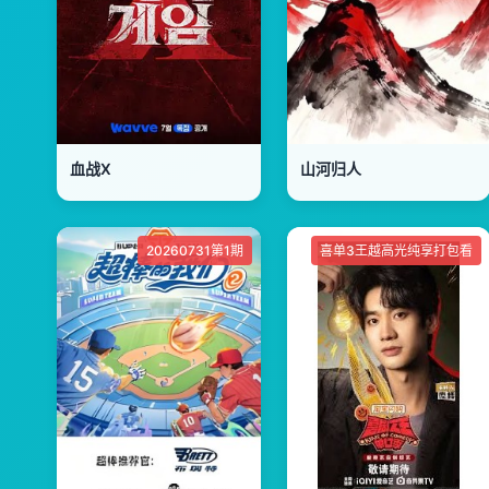
血战X
山河归人
20260731第1期
喜单3王越高光纯享打包看