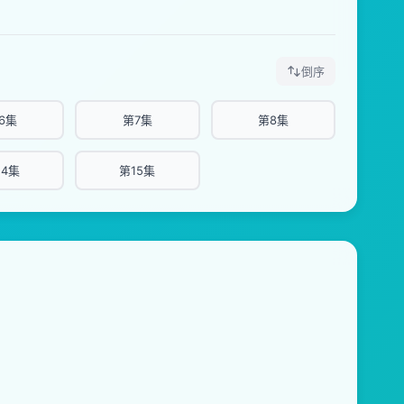
倒序
6集
第7集
第8集
14集
第15集