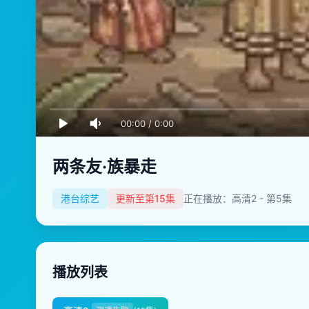
00:00
/
0:00
两条友·族暴走
港台综艺
更新至第15集
正在播放：高清2 - 第5集
播放列表