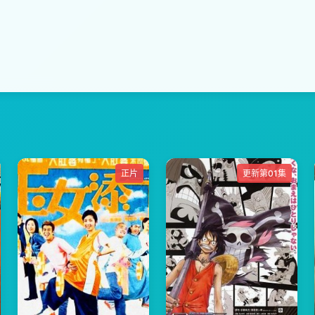
正片
更新第01集