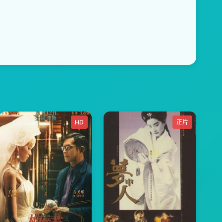
HD
正片