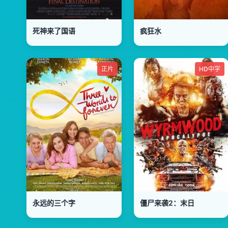
死神来了国语
疯狂水
正片
HD中字
永远的三个字
僵尸来袭2：末日