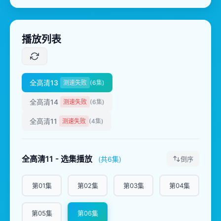
播放列表
全高清13
测速失败
(6集)
全高清14
测速失败
(6集)
全高清11
测速失败
(4集)
全高清11 - 选集播放
(共6集)
倒序
第01集
第02集
第03集
第04集
第05集
第06集