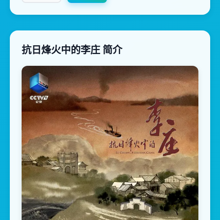
抗日烽火中的李庄 简介