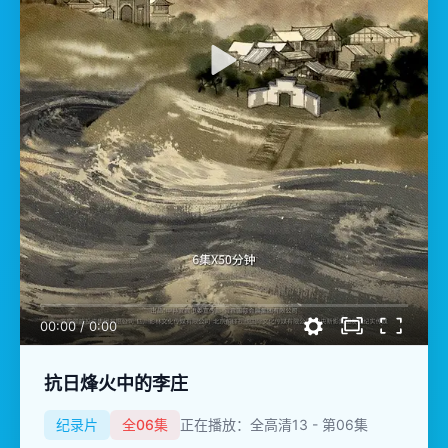
00:00
/
0:00
抗日烽火中的李庄
纪录片
全06集
正在播放：全高清13 - 第06集