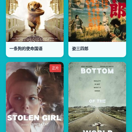
一条狗的使命国语
姿三四郎
正片