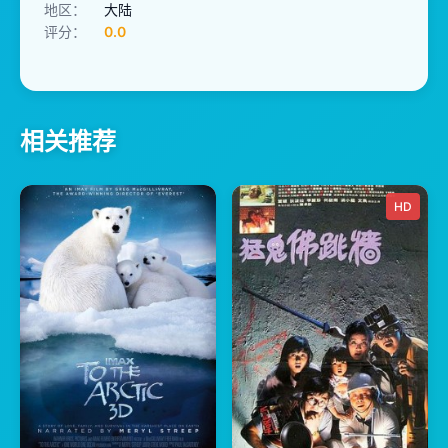
地区：
大陆
评分：
0.0
相关推荐
HD