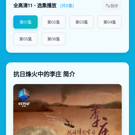
全高清11 - 选集播放
(共6集)
倒序
第01集
第02集
第03集
第04集
第05集
第06集
抗日烽火中的李庄 简介