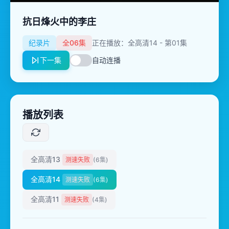
抗日烽火中的李庄
纪录片
全06集
正在播放：全高清14 - 第01集
下一集
自动连播
播放列表
全高清13
测速失败
(6集)
全高清14
测速失败
(6集)
全高清11
测速失败
(4集)