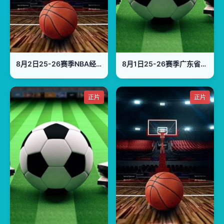
8月2日25-26赛季NBA经典赛事 马刺VS湖人
8月1日25-26赛季广东省城市足球超级联赛 深圳VS惠州
正片
正片