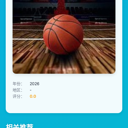
年份：
2026
地区：
-
评分：
0.0
相关推荐